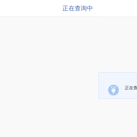
正在查询中
正在